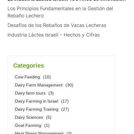
Los Principios Fundamentales en la Gestión del
Rebaño Lechero
Desafíos de los Rebaños de Vacas Lecheras
Industria Láctea Israelí – Hechos y Cifras
Categories
Cow Feeding
(10)
Dairy Farm Management
(30)
Dairy farm tours
(3)
Dairy Farming in Israel
(17)
Dairy Farming Training
(27)
Dairy Sciences
(5)
Goat Farming
(1)
Heat Stress Management
(2)