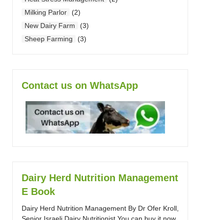
Milking Parlor
(2)
New Dairy Farm
(3)
Sheep Farming
(3)
Contact us on WhatsApp
Dairy Herd Nutrition Management
E Book
Dairy Herd Nutrition Management By Dr Ofer Kroll,
Senior Israeli Dairy Nutritionist You can buy it now.