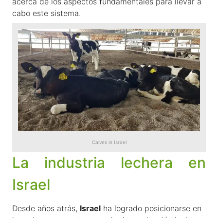
acerca de los aspectos fundamentales para llevar a
cabo este sistema.
Calves in Israel
La industria lechera en
Israel
Desde años atrás,
Israel
ha logrado posicionarse en