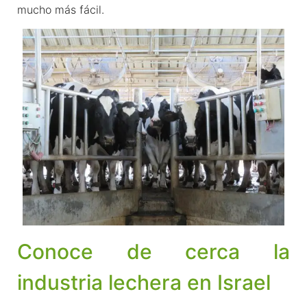
mucho más fácil.
Conoce de cerca la
industria lechera en Israel