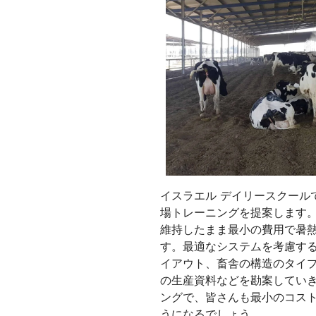
イスラエル デイリースクール
場トレーニングを提案します
維持したまま最小の費用で暑
す。最適なシステムを考慮す
イアウト、畜舎の構造のタイ
の生産資料などを勘案していき
ングで、皆さんも最小のコス
うになるでしょう。