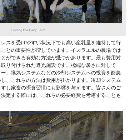
Cooling the Dairy Farm
トレスを受けやすい状況下でも高い産乳量を維持して行
くことの重要性が増しています。イスラエルの農場では
ことができる有効な方法が幾つかあります。最も費用対
に取り付けられた遮光施設です。極端な暑さに対して
ラー、換気システムなどの冷却システムへの投資を酪農
かし、これらの方法は費用が掛かります。冷却システム
ますし家畜の摂食習慣にも影響を与えます。皆さんのご
を決定する際には、これらの必要経費を考慮することも