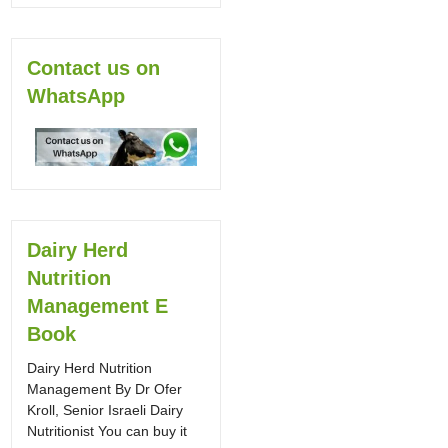
Contact us on
WhatsApp
Dairy Herd
Nutrition
Management E
Book
Dairy Herd Nutrition
Management By Dr Ofer
Kroll, Senior Israeli Dairy
Nutritionist You can buy it