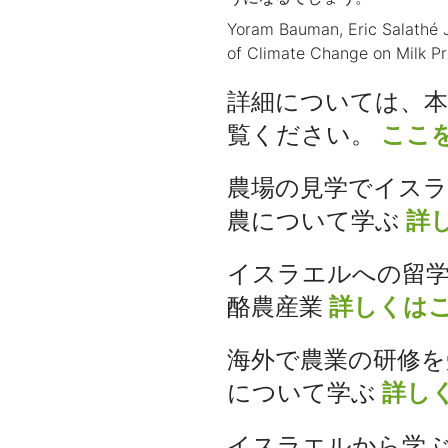
Yoram Bauman, Eric Salathé J
of Climate Change on Milk Pro
詳細については、
覧ください。
ここ
農場の見学でイスラ
農について学ぶ
詳
イスラエルへの留
酪農産業
詳しくは
海外で農業の研修を
について学ぶ
詳し
イスラエルから学