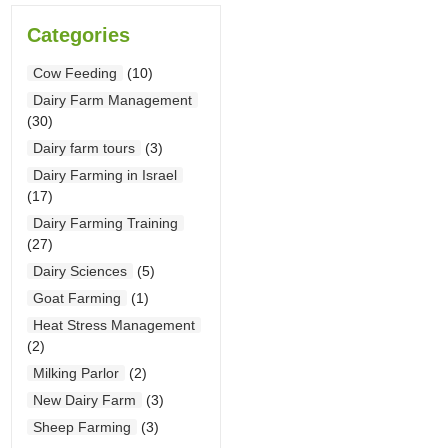
Categories
Cow Feeding
(10)
Dairy Farm Management
(30)
Dairy farm tours
(3)
Dairy Farming in Israel
(17)
Dairy Farming Training
(27)
Dairy Sciences
(5)
Goat Farming
(1)
Heat Stress Management
(2)
Milking Parlor
(2)
New Dairy Farm
(3)
Sheep Farming
(3)