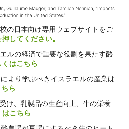
r., Guillaume Mauger, and Tamilee Nennich, “Impacts
duction in the United States.”
本校の日本向け専用ウェブサイトをご
を押してください。
エルの経済で重要な役割を果たす酪
しくはこち
ら
学により学ぶべきイスラエルの産業は
こちら
受け、乳製品の生産向上、牛の栄養
くはこちら
ぶ酪農場が夏場にするべき牛のヒート