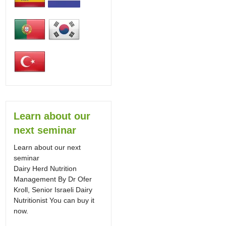
Learn about our
next seminar
Learn about our next
seminar
Dairy Herd Nutrition
Management By Dr Ofer
Kroll, Senior Israeli Dairy
Nutritionist You can buy it
now.