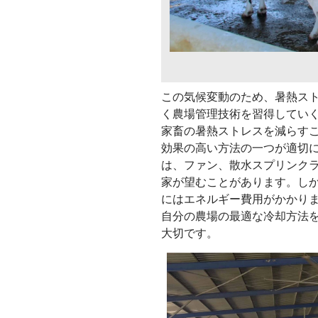
この気候変動のため、暑熱ス
く農場管理技術を習得してい
家畜の暑熱ストレスを減らす
効果の高い方法の一つが適切
は、ファン、散水スプリンク
家が望むことがあります。し
にはエネルギー費用がかかり
自分の農場の最適な冷却方法
大切です。