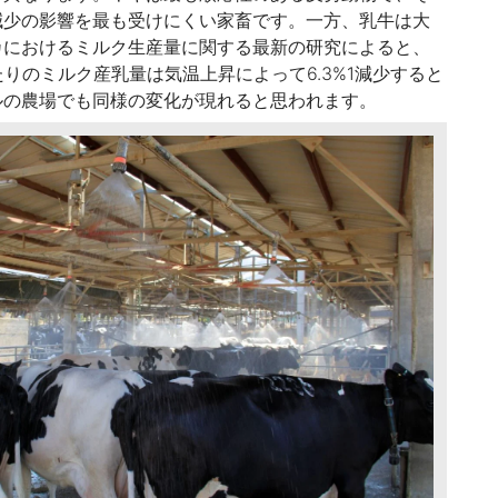
減少の影響を最も受けにくい家畜です。一方、乳牛は大
カにおけるミルク生産量に関する最新の研究によると、
たりのミルク産乳量は気温上昇によって6.3%1減少すると
ルの農場でも同様の変化が現れると思われます。