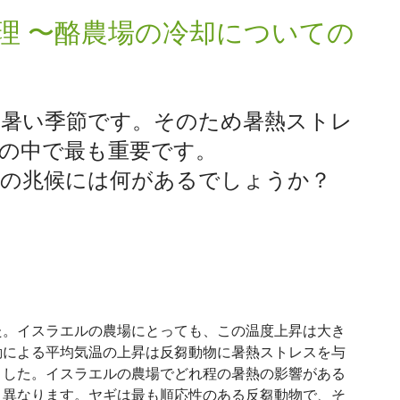
理 〜酪農場の冷却についての
も暑い季節です。そのため暑熱ストレ
の中で最も重要です。
スの兆候には何があるでしょうか？
た。イスラエルの農場にとっても、この温度上昇は大き
動による平均気温の上昇は反芻動物に暑熱ストレスを与
ました。イスラエルの農場でどれ程の暑熱の影響がある
く異なります。ヤギは最も順応性のある反芻動物で、そ