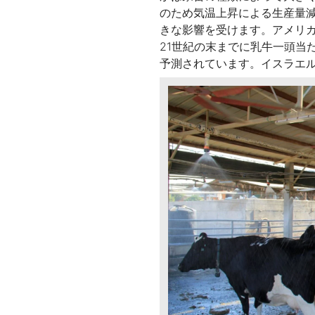
のため気温上昇による生産量
きな影響を受けます。アメリ
21世紀の末までに乳牛一頭当
予測されています。イスラエ