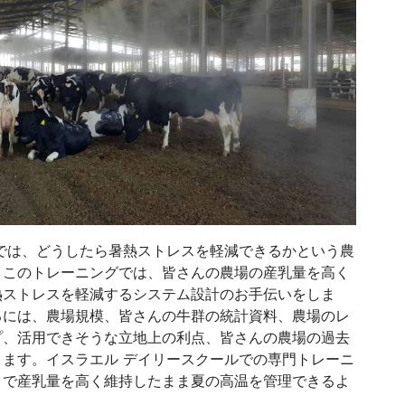
では、どうしたら暑熱ストレスを軽減できるかという農
。このトレーニングでは、皆さんの農場の産乳量を高く
熱ストレスを軽減するシステム設計のお手伝いをしま
るには、農場規模、皆さんの牛群の統計資料、農場のレ
プ、活用できそうな立地上の利点、皆さんの農場の過去
ます。イスラエル デイリースクールでの専門トレーニ
トで産乳量を高く維持したまま夏の高温を管理できるよ