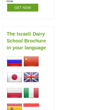
now.
GET NOW
The Israeli Dairy
School Brochure
in your language