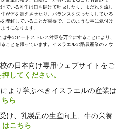
受けている乳牛は口を開けて呼吸したり、よだれを流し
、牛が体を震えさせたり、バランスを失ったりしている
候を理解していることが重要で、このような事に気付け
るようになります。
では牛のヒートストレス対策を万全にすることにより、
切ることを願っています。イスラエルの酪農産業のノウ
。
本校の日本向け専用ウェブサイトをご
を押してください。
学により学ぶべきイスラエルの産業は
こちら
受け、乳製品の生産向上、牛の栄養
くはこちら