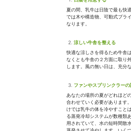
夏の間、乳牛は日陰で最も快
では木や構造物、可動式ブラ
なります。
涼しい牛舎を整える
快適な涼しさを得るため牛舎
なくとも牛舎の２方面に取り
します。風の無い日は、充分
ファンやスプリンクラーの
あなたの場所の夏がどれほど
合わせていく必要があります
けでは乳牛の体を冷やすこと
る蒸発冷却システムが数種類
用されていて、水の短時間散
蒸発させて冷やします。いく