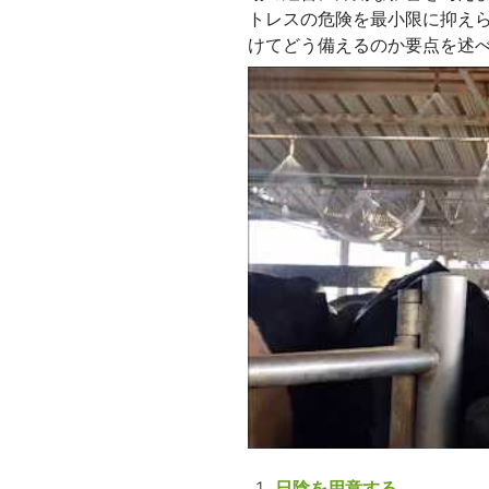
トレスの危険を最小限に抑え
けてどう備えるのか要点を述
日陰を用意する