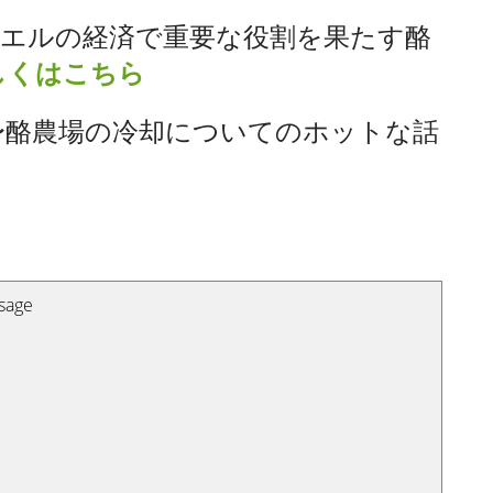
エルの経済で重要な役割を果たす酪
しくはこちら
〜酪農場の冷却についてのホットな話