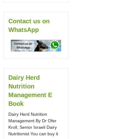
Contact us on
WhatsApp
Dairy Herd
Nutrition
Management E
Book
Dairy Herd Nutrition
Management By Dr Ofer
Kroll, Senior Israeli Dairy
Nutritionist You can buy it