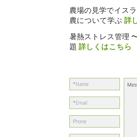
農場の見学でイスラ
農について学ぶ
詳
暑熱ストレス管理 
題
詳しくはこちら