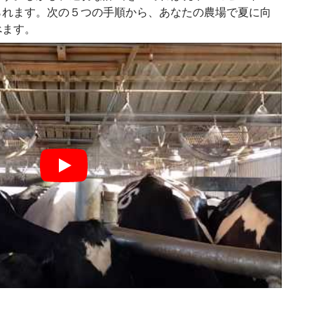
られます。次の５つの手順から、あなたの農場で夏に向
べます。