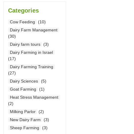
Categories
Cow Feeding
(10)
Dairy Farm Management
(30)
Dairy farm tours
(3)
Dairy Farming in Israel
(17)
Dairy Farming Training
(27)
Dairy Sciences
(5)
Goat Farming
(1)
Heat Stress Management
(2)
Milking Parlor
(2)
New Dairy Farm
(3)
Sheep Farming
(3)