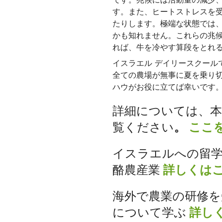
す。また、ヒートストレスを
たりします。極端な状態では
かも知れません。これらの兆
れば、牛を冷やす算段をとれ
イスラエル デイリースクール
全ての農場が無事に夏を乗り
ハウがお役に立てば幸いです
詳細については、
覧ください
。
ここ
イスラエルへの留
酪農産業
詳しくは
海外で農業の研修を
について学ぶ
詳し