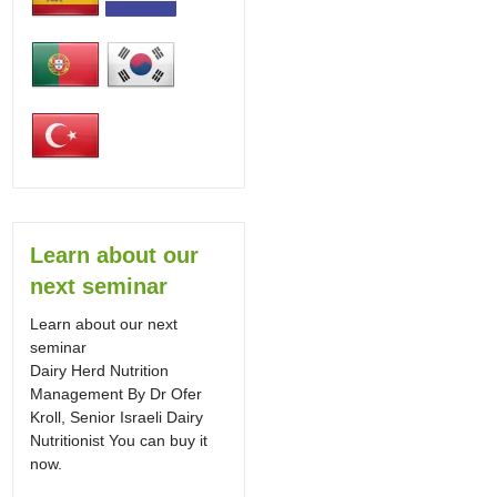
Learn about our
next seminar
Learn about our next
seminar
Dairy Herd Nutrition
Management By Dr Ofer
Kroll, Senior Israeli Dairy
Nutritionist You can buy it
now.