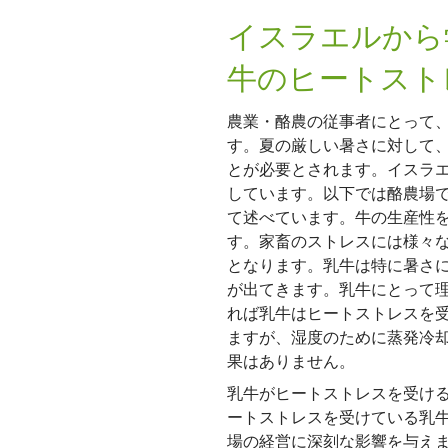
イスラエルから
牛のヒートスト
農業・酪農の従事者にとって
す。夏の厳しい暑さに対して
とが必要とされます。イスラ
しています。以下では酪農場
て述べています。牛の生産性
す。家畜のストレスには様々
となります。乳牛は特に暑さ
が出てきます。乳牛にとって理
れば乳牛はヒートストレスを
ますが、湿度のために蒸発冷
果はありません。
乳牛がヒートストレスを受け
ートストレスを受けている乳
場の経営に深刻な影響を与え