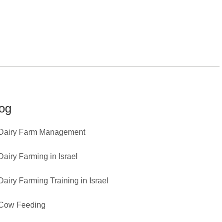
og
Dairy Farm Management
Dairy Farming in Israel
Dairy Farming Training in Israel
Cow Feeding