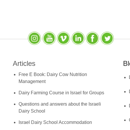
Instagram
YouTube
SlideShare
LinkedIn
Facebook
X (Twitter)
Articles
Bl
Free E Book: Dairy Cow Nutrition
Management
Dairy Farming Course in Israel for Groups
Questions and answers about the Israeli
Dairy School
Israel Dairy School Accommodation